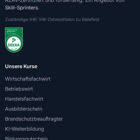
AZAV-zertifiziert und förderfähig. Ein Angebot von
Skill-Sprinters
.
Zuständige IHK: IHK Ostwestfalen zu Bielefeld
Unsere Kurse
Wirtschaftsfachwirt
Betriebswirt
Handelsfachwirt
Ausbilderschein
Brandschutzbeauftragter
KI-Weiterbildung
Bildungsgutschein