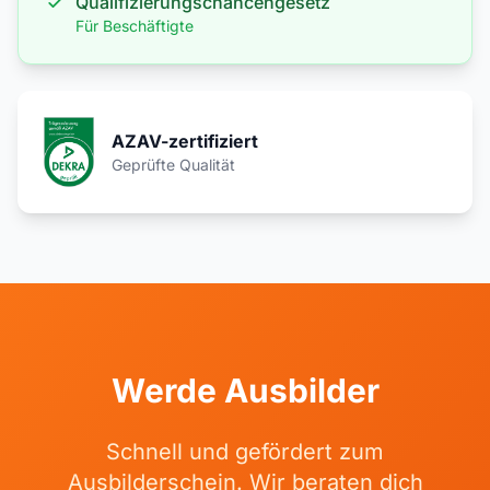
Qualifizierungschancengesetz
Für Beschäftigte
AZAV-zertifiziert
Geprüfte Qualität
Werde Ausbilder
Schnell und gefördert zum
Ausbilderschein. Wir beraten dich