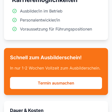
Ausbilder/in im Betrieb
Personalentwickler/in
Voraussetzung für Führungspositionen
Schnell zum Ausbilderschein!
In nur 1-2 Wochen Vollzeit zum Ausbilderschein.
Termin ausmachen
Dauer & Kosten