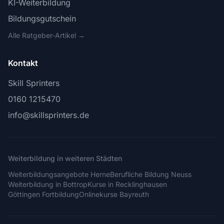
KI-Weiterbildung
Bildungsgutschein
Alle Ratgeber-Artikel →
Kontakt
Skill Sprinters
0160 1215470
info@skillsprinters.de
Weiterbildung in weiteren Städten
Weiterbildungsangebote Herne
Berufliche Bildung Neuss
Weiterbildung in Bottrop
Kurse in Recklinghausen
Göttingen Fortbildung
Onlinekurse Bayreuth