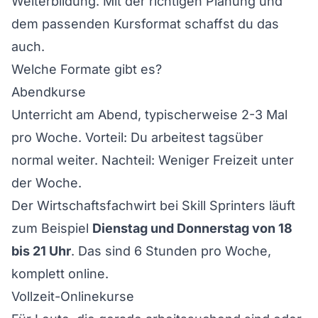
Weiterbildung. Mit der richtigen Planung und
dem passenden Kursformat schaffst du das
auch.
Welche Formate gibt es?
Abendkurse
Unterricht am Abend, typischerweise 2-3 Mal
pro Woche. Vorteil: Du arbeitest tagsüber
normal weiter. Nachteil: Weniger Freizeit unter
der Woche.
Der
Wirtschaftsfachwirt bei Skill Sprinters
läuft
zum Beispiel
Dienstag und Donnerstag von 18
bis 21 Uhr
. Das sind 6 Stunden pro Woche,
komplett online.
Vollzeit-Onlinekurse