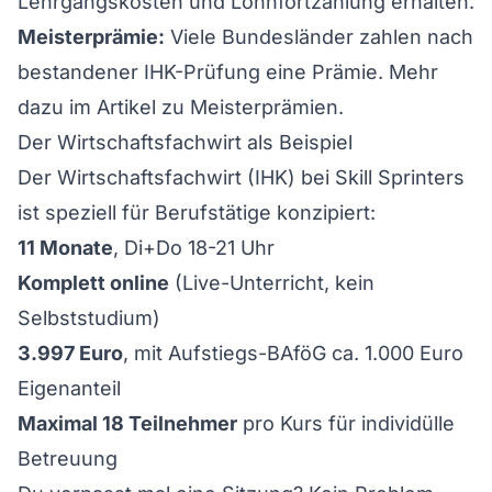
Lehrgangskosten und Lohnfortzahlung erhalten.
Meisterprämie:
Viele Bundesländer zahlen nach
bestandener IHK-Prüfung eine Prämie. Mehr
dazu im
Artikel zu Meisterprämien
.
Der Wirtschaftsfachwirt als Beispiel
Der
Wirtschaftsfachwirt (IHK)
bei Skill Sprinters
ist speziell für Berufstätige konzipiert:
11 Monate
, Di+Do 18-21 Uhr
Komplett online
(Live-Unterricht, kein
Selbststudium)
3.997 Euro
, mit Aufstiegs-BAföG ca. 1.000 Euro
Eigenanteil
Maximal 18 Teilnehmer
pro Kurs für individülle
Betreuung