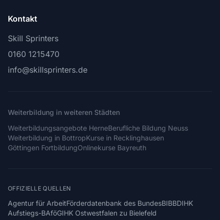
Kontakt
Skill Sprinters
0160 1215470
info@skillsprinters.de
Weiterbildung in weiteren Städten
Weiterbildungsangebote Herne
Berufliche Bildung Neuss
Weiterbildung in Bottrop
Kurse in Recklinghausen
Göttingen Fortbildung
Onlinekurse Bayreuth
OFFIZIELLE QUELLEN
Agentur für Arbeit
Förderdatenbank des Bundes
BIBB
DIHK
Aufstiegs-BAföG
IHK Ostwestfalen zu Bielefeld