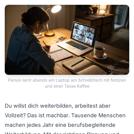
Person lernt abends am Laptop am Schreibtisch mit Notizen
und einer Tasse Kaffee
Du willst dich weiterbilden, arbeitest aber
Vollzeit? Das ist machbar. Tausende Menschen
machen jedes Jahr eine berufsbegleitende