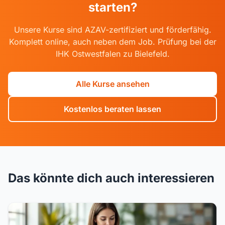
starten?
Unsere Kurse sind AZAV-zertifiziert und förderfähig.
Komplett online, auch neben dem Job. Prüfung bei der
IHK Ostwestfalen zu Bielefeld.
Alle Kurse ansehen
Kostenlos beraten lassen
Das könnte dich auch interessieren